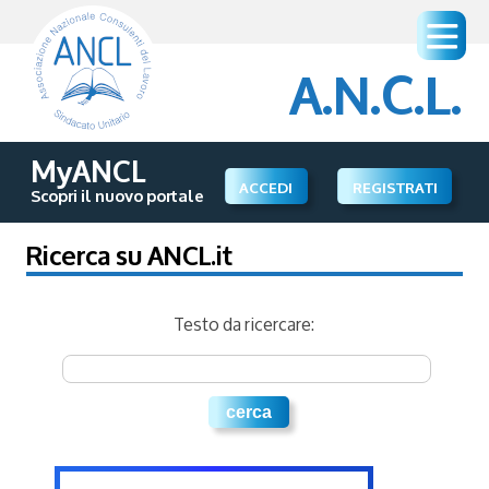
A.N.C.L.
MyANCL
ACCEDI
REGISTRATI
Scopri il nuovo portale
Ricerca su ANCL.it
Testo da ricercare: