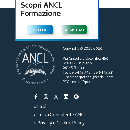
Scopri ANCL
Formazione
ACCEDI
REGISTRATI
Copyright © 2020-2026
Via Cristoforo Colombo, 456
Scala B, 10° piano
00145 Roma
Tel. 06 54.15.742 - 06 54.15.521
E-mail: segreteria@anclsu.com
PEC: anclsu@pec.it
Utilità
> Trova Consulente ANCL
> Privacy e Cookie Policy