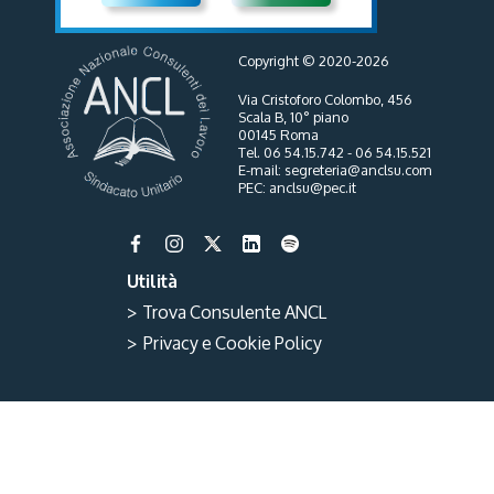
Copyright © 2020-2026
Via Cristoforo Colombo, 456
Scala B, 10° piano
00145 Roma
Tel. 06 54.15.742 - 06 54.15.521
E-mail: segreteria@anclsu.com
PEC: anclsu@pec.it
Utilità
> Trova Consulente ANCL
> Privacy e Cookie Policy