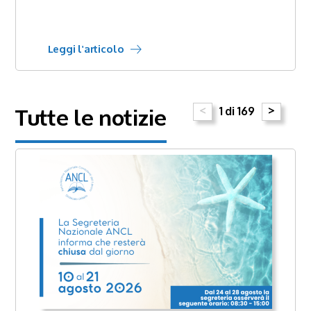
Leggi l'articolo
Tutte le notizie
<
>
1 di 169