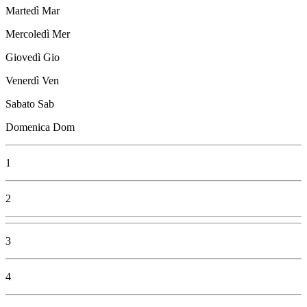
Martedì
Mar
Mercoledì
Mer
Giovedì
Gio
Venerdì
Ven
Sabato
Sab
Domenica
Dom
1
2
3
4