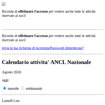
Ricorda di
effettuare l'accesso
per vedere anche tutte le attività
riservate ai soci!
ACCEDI
Ricorda di
effettuare l'accesso
per vedere anche tutte le attività
riservate ai soci!
invia la tua richiesta di iscrizione
Password dimenticata?
Calendario attivita'
ANCL Nazionale
Agosto 2026
oggi
mensile
settimanale
Lunedì
Lun